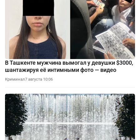
В Ташкенте мужчина вымогал у девушки $3000,
шантажируя её интимными фото — видео
Криминал
7 августа 10:06