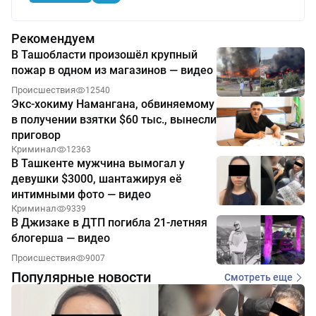
Рекомендуем
В Ташобласти произошёл крупный
пожар в одном из магазинов — видео
Происшествия
12540
Экс-хокиму Намангана, обвиняемому
в получении взятки $60 тыс., вынесли
приговор
Криминал
12363
В Ташкенте мужчина вымогал у
девушки $3000, шантажируя её
интимными фото — видео
Криминал
9339
В Джизаке в ДТП погибла 21-летняя
блогерша — видео
Происшествия
9007
Популярные новости
Смотреть еще