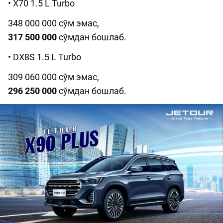
• X70 1.5 L Turbo
348 000 000 сўм эмас,
317 500 000
сўмдан бошлаб.
• DX8S 1.5 L Turbo
309 060 000 сўм эмас,
296 250 000
сўмдан бошлаб.