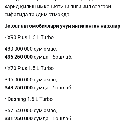
харид қилиш имкониятини янги йил совғаси
сифатида тақдим этмоқда.
Jetour автомобиллари учун янгиланган нархлар:
• X90 Plus 1.6 L Turbo
480 000 000 сўм эмас,
436 250 000
сўмдан бошлаб.
• X70 Plus 1.5 L Turbo
396 000 000 сўм эмас,
348 750 000
сўмдан бошлаб.
• Dashing 1.5 L Turbo
357 540 000 сўм эмас,
331 250 000
сўмдан бошлаб.