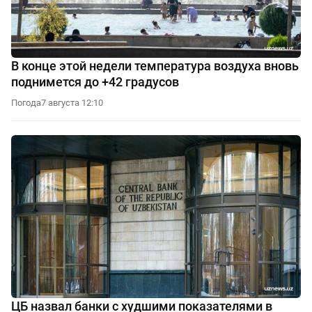
В конце этой недели температура воздуха вновь
поднимется до +42 градусов
Погода
7 августа 12:10
ЦБ назвал банки с худшими показателями в