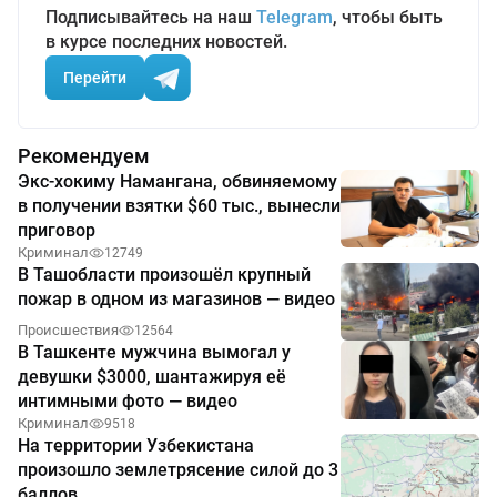
Подписывайтесь на наш
Telegram
, чтобы быть
в курсе последних новостей.
Перейти
Рекомендуем
Экс-хокиму Намангана, обвиняемому
в получении взятки $60 тыс., вынесли
приговор
Криминал
12749
В Ташобласти произошёл крупный
пожар в одном из магазинов — видео
Происшествия
12564
В Ташкенте мужчина вымогал у
девушки $3000, шантажируя её
интимными фото — видео
Криминал
9518
На территории Узбекистана
произошло землетрясение силой до 3
баллов