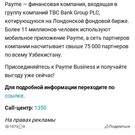
Payme — финансовая компания, входящая в
группу компаний TBC Bank Group PLC,
котирующуюся на Лондонской фондовой бирже.
Более 11 миллионов человек используют
мобильное приложение Payme, а сеть партнеров
компании насчитывает свыше 75 000 партнеров
по всему Узбекистану.
Присоединяйтесь к Payme Business и получайте
выгоду уже сейчас!
Для подробной информации переходите по
ссылке
.
Call-центр:
1350
На правах рекламы
1073
0
Поделиться