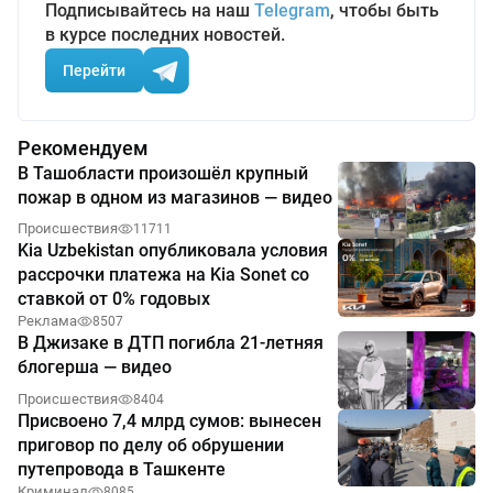
Подписывайтесь на наш
Telegram
, чтобы быть
в курсе последних новостей.
Перейти
Рекомендуем
В Ташобласти произошёл крупный
пожар в одном из магазинов — видео
Происшествия
11711
Kia Uzbekistan опубликовала условия
рассрочки платежа на Kia Sonet со
ставкой от 0% годовых
Реклама
8507
В Джизаке в ДТП погибла 21-летняя
блогерша — видео
Происшествия
8404
Присвоено 7,4 млрд сумов: вынесен
приговор по делу об обрушении
путепровода в Ташкенте
Криминал
8085