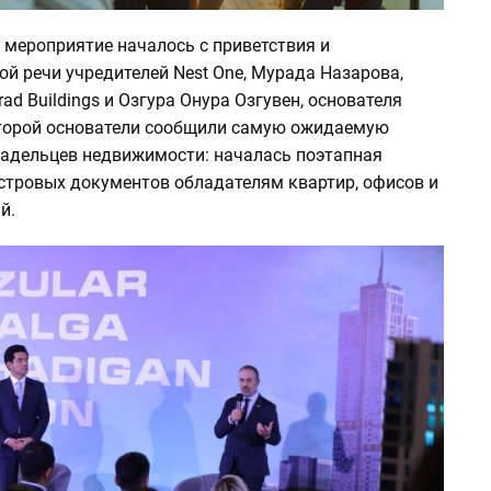
 мероприятие началось с приветствия и
й речи учредителей Nest One, Мурада Назарова,
ad Buildings и Озгура Онура Озгувен, основателя
оторой основатели сообщили самую ожидаемую
ладельцев недвижимости: началась поэтапная
стровых документов обладателям квартир, офисов и
й.