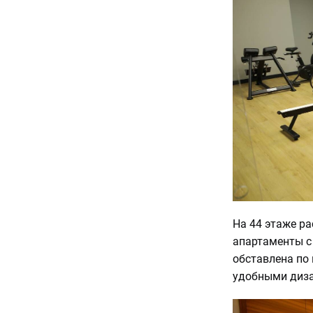
На 44 этаже ра
апартаменты с
обставлена по
удобными диза