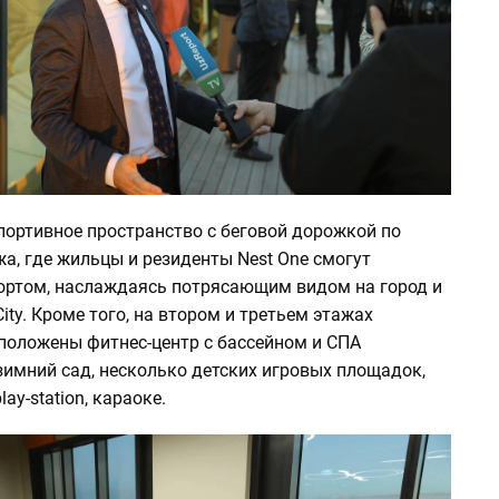
спортивное пространство с беговой дорожкой по
а, где жильцы и резиденты Nest One смогут
ортом, наслаждаясь потрясающим видом на город и
City. Кроме того, на втором и третьем этажах
положены фитнес-центр с бассейном и СПА
зимний сад, несколько детских игровых площадок,
lay-station, караоке.