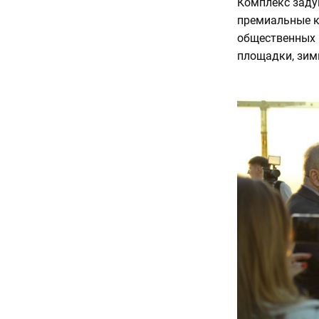
Комплекс заду
премиальные к
общественных 
площадки, зимн