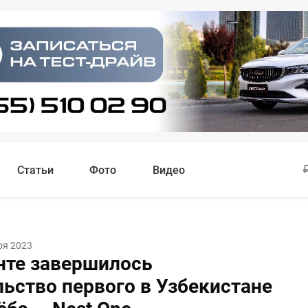
Статьи
Фото
Видео
ря 2023
нте завершилось
льство первого в Узбекистане