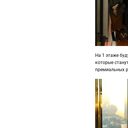
На 1 этаже буд
которые стану
премиальных р