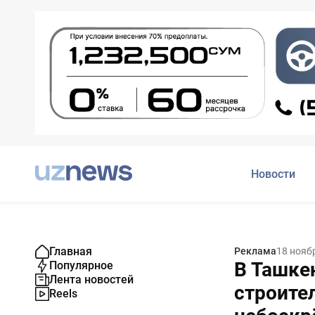
Новости
Главная
Реклама
18 нояб
В Ташке
Популярное
Лента новостей
строите
Reels