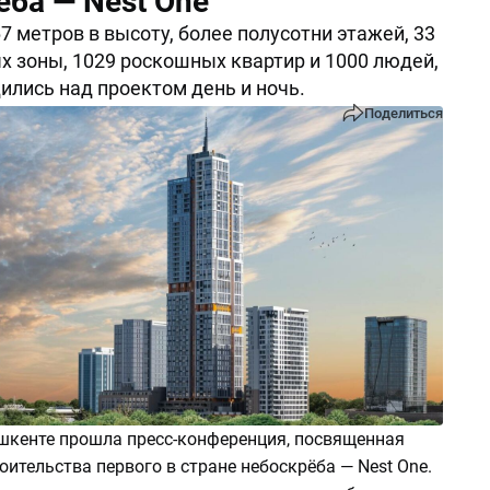
ёба — Nest One
7 метров в высоту, более полусотни этажей, 33
 зоны, 1029 роскошных квартир и 1000 людей,
ились над проектом день и ночь.
Поделиться
кенте прошла пресс-конференция, посвященная
ительства первого в стране небоскрёба — Nest One.