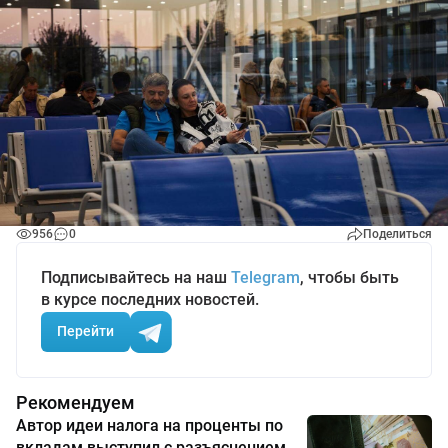
956
0
Поделиться
Подписывайтесь на наш
Telegram
, чтобы быть
в курсе последних новостей.
Перейти
Рекомендуем
Автор идеи налога на проценты по
вкладам выступил с разъяснением