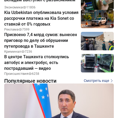
Экономика
11806
Kia Uzbekistan опубликовала условия
рассрочки платежа на Kia Sonet со
ставкой от 0% годовых
Реклама
7599
Присвоено 7,4 млрд сумов: вынесен
приговор по делу об обрушении
путепровода в Ташкенте
Криминал
7236
В центре Ташкента столкнулись
автобус и электробус, есть
пострадавший — видео
Происшествия
6258
Популярные новости
Смотреть еще