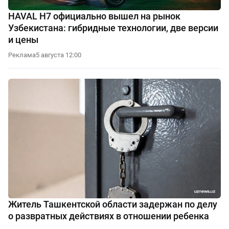
HAVAL H7 официально вышел на рынок
Узбекистана: гибридные технологии, две версии
и цены
Реклама
5 августа 12:00
Житель Ташкентской области задержан по делу
о развратных действиях в отношении ребенка