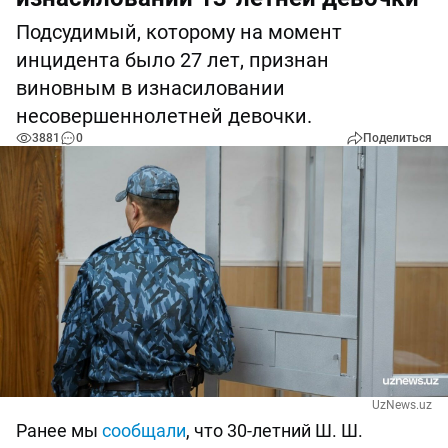
Подсудимый, которому на момент
инцидента было 27 лет, признан
виновным в изнасиловании
несовершеннолетней девочки.
3881
0
Поделиться
UzNews.uz
Ранее мы
сообщали
, что 30-летний Ш. Ш.