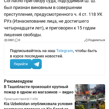
Согласно приговору суда, подсудимый Ш. Ш.
был признан виновным в совершении
преступления, предусмотренного ч. 4 ст. 118 УК
РУз (Изнасилование лица, не достигшего
четырнадцати лет), и приговорен к 15 годам
лишения свободы.
3881
0
Поделиться
Подписывайтесь на наш
Telegram
, чтобы быть
в курсе последних новостей.
Перейти
Рекомендуем
В Ташобласти произошёл крупный
пожар в одном из магазинов — видео
Происшествия
11456
Kia Uzbekistan опубликовала условия