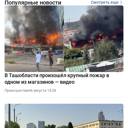
Популярные новости
Смотреть еще
В Ташобласти произошёл крупный пожар в
одном из магазинов — видео
Происшествия
6 августа 14:28