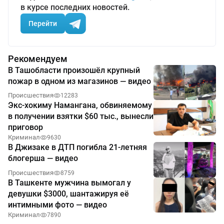
в курсе последних новостей.
Перейти
Рекомендуем
В Ташобласти произошёл крупный
пожар в одном из магазинов — видео
Происшествия
12283
Экс-хокиму Намангана, обвиняемому
в получении взятки $60 тыс., вынесли
приговор
Криминал
9630
В Джизаке в ДТП погибла 21-летняя
блогерша — видео
Происшествия
8759
В Ташкенте мужчина вымогал у
девушки $3000, шантажируя её
интимными фото — видео
Криминал
7890