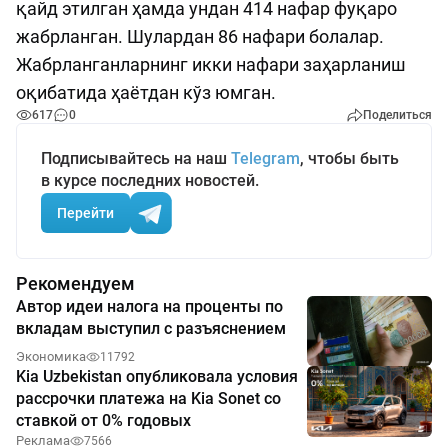
қайд этилган ҳамда ундан 414 нафар фуқаро
жабрланган. Шулардан 86 нафари болалар.
Жабрланганларнинг икки нафари заҳарланиш
оқибатида ҳаётдан кўз юмган.
617
0
Поделиться
Подписывайтесь на наш
Telegram
, чтобы быть
в курсе последних новостей.
Перейти
Рекомендуем
Автор идеи налога на проценты по
вкладам выступил с разъяснением
Экономика
11792
Kia Uzbekistan опубликовала условия
рассрочки платежа на Kia Sonet со
ставкой от 0% годовых
Реклама
7566