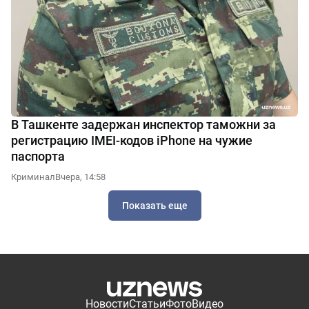
В Ташкенте задержан инспектор таможни за
регистрацию IMEI-кодов iPhone на чужие
паспорта
Криминал
Вчера, 14:58
Показать еще
Новости
Статьи
Фото
Видео