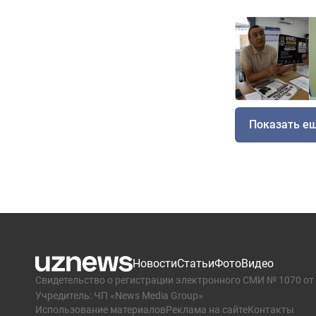
Показать е
Новости
Статьи
Фото
Видео
Свидетельство о регистрации электронного СМИ № 1070 от 
Учредитель: ЧП «News Media Group»
Использование материалов
Реклама на сайте
Контакты