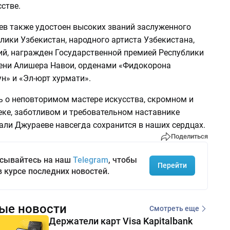
стве.
в также удостоен высоких званий заслуженного
лики Узбекистан, народного артиста Узбекистана,
ий, награжден Государственной премией Республики
ени Алишера Навои, орденами «Фидокорона
н» и «Эл-юрт хурмати».
ь о неповторимом мастере искусства, скромном и
еке, заботливом и требовательном наставнике
ли Джураеве навсегда сохранится в наших сердцах.
Поделиться
сывайтесь на наш
Telegram
, чтобы
Перейти
в курсе последних новостей.
ые новости
Смотреть еще
Держатели карт Visa Kapitalbank