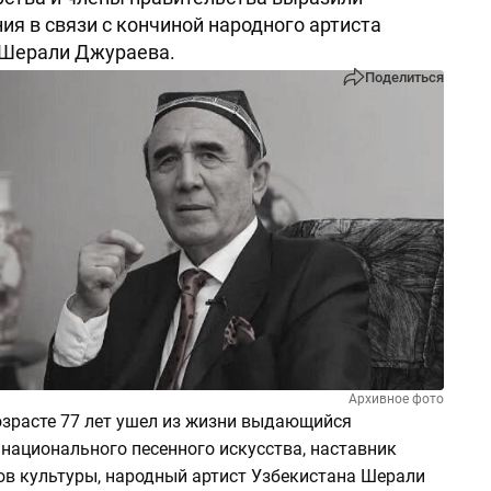
ия в связи с кончиной народного артиста
 Шерали Джураева.
Поделиться
Архивное фото
озрасте 77 лет ушел из жизни выдающийся
национального песенного искусства, наставник
ов культуры, народный артист Узбекистана Шерали