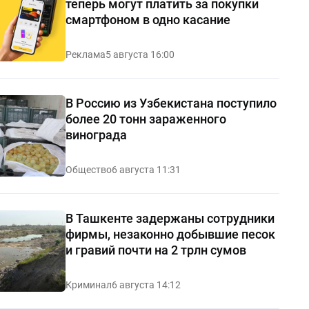
теперь могут платить за покупки
смартфоном в одно касание
Реклама
5 августа 16:00
В Россию из Узбекистана поступило
более 20 тонн зараженного
винограда
Общество
6 августа 11:31
В Ташкенте задержаны сотрудники
фирмы, незаконно добывшие песок
и гравий почти на 2 трлн сумов
Криминал
6 августа 14:12