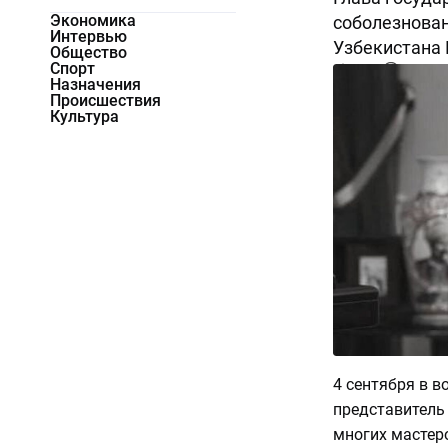
Экономика
соболезнован
Интервью
Узбекистана
Общество
Спорт
2233
0
Назначения
Происшествия
Культура
4 сентября в в
представитель 
многих мастер