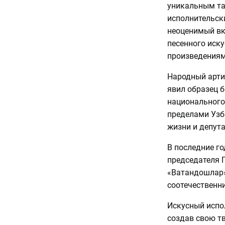
уникальным та
исполнительски
неоценимый вк
песенного иск
произведениям
Народный арти
явил образец 
национального
пределами Узб
жизни и депута
В последние г
председателя 
«Ватандошлар»,
соотечественн
Искусный испо
создав свою т