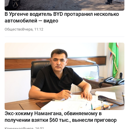
В Ургенче водитель BYD протаранил несколько
автомобилей — видео
Общество
Вчера, 11:12
Экс-хокиму Намангана, обвиняемому в
получении взятки $60 тыс., вынесли приговор
Криминал
Вчера, 16:51