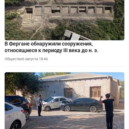
В Фергане обнаружили сооружения,
относящиеся к периоду III века до н. э.
Общество
6 августа 18:46