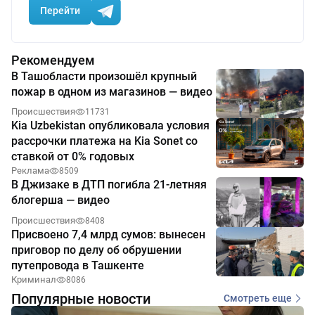
Перейти
Рекомендуем
В Ташобласти произошёл крупный
пожар в одном из магазинов — видео
Происшествия
11731
Kia Uzbekistan опубликовала условия
рассрочки платежа на Kia Sonet со
ставкой от 0% годовых
Реклама
8509
В Джизаке в ДТП погибла 21-летняя
блогерша — видео
Происшествия
8408
Присвоено 7,4 млрд сумов: вынесен
приговор по делу об обрушении
путепровода в Ташкенте
Криминал
8086
Популярные новости
Смотреть еще