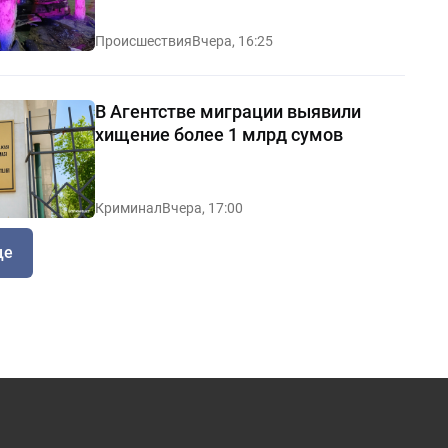
Происшествия
Вчера, 16:25
В Агентстве миграции выявили
хищение более 1 млрд сумов
Криминал
Вчера, 17:00
ще