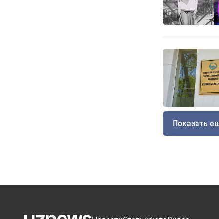
Показать е