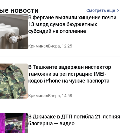
ые новости
Смотреть еще
В Фергане выявили хищение почти
13 млрд сумов бюджетных
субсидий на отопление
Криминал
Вчера, 12:25
В Ташкенте задержан инспектор
таможни за регистрацию IMEI-
кодов iPhone на чужие паспорта
Криминал
Вчера, 14:58
В Джизаке в ДТП погибла 21-летняя
блогерша — видео