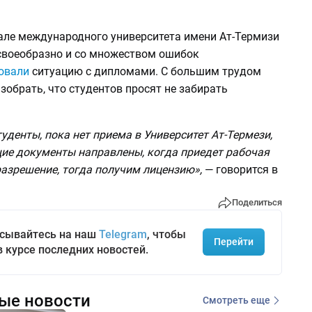
нале международного университета имени Ат-Термизи
своеобразно и со множеством ошибок
овали
ситуацию с дипломами. С большим трудом
обрать, что студентов просят не забирать
денты, пока нет приема в Университет Ат-Термези,
ие документы направлены, когда приедет рабочая
разрешение, тогда получим лицензию»,
— говорится в
Поделиться
сывайтесь на наш
Telegram
, чтобы
Перейти
в курсе последних новостей.
ые новости
Смотреть еще