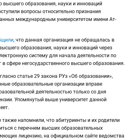
о высшего образования, науки и инноваций
оступили вопросы относительно признания
анных международным университетом имени Ат-
бщили
, что данная организация не обращалась в
высшего образования, науки и инноваций через
лектронную систему для начала деятельности по
г в сфере негосударственного высшего образования.
огласно статье 29 закона РУз «Об образовании»,
нные образовательные организации вправе
разовательной деятельностью только со дня
ензии. Упомянутый выше университет данной
еет.
 также напомнили, что абитуриенты и их родители
иться с перечнем высших образовательных
меющих лицензию, на официальном сайте ведомства