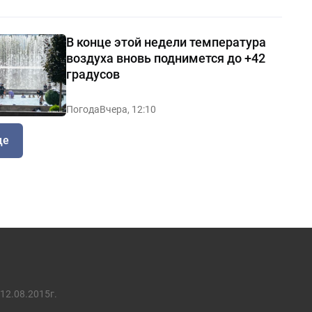
В конце этой недели температура
воздуха вновь поднимется до +42
градусов
Погода
Вчера, 12:10
ще
12.08.2015г.