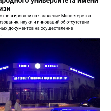
родного университета имени
изи
 отреагировали на заявление Министерства
зования, науки и инноваций об отсутствии
ных документов на осуществление
.
Поделиться