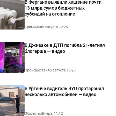
В Фергане выявили хищение почти
13 млрд сумов бюджетных
субсидий на отопление
Криминал
5 августа 12:25
В Джизаке в ДТП погибла 21-летняя
блогерша — видео
Происшествия
5 августа 16:25
В Ургенче водитель BYD протаранил
несколько автомобилей — видео
Общество
Вчера, 11:12