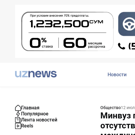
Новости
Главная
Общество
12 июл
Минвуз 
Популярное
Лента новостей
отсутств
Reels