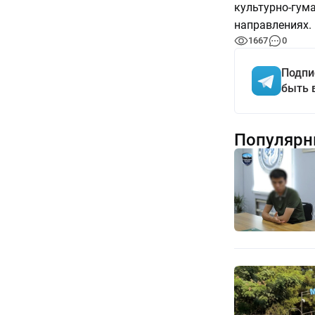
культурно-гум
направлениях.
1667
0
Подпи
быть 
Популярн