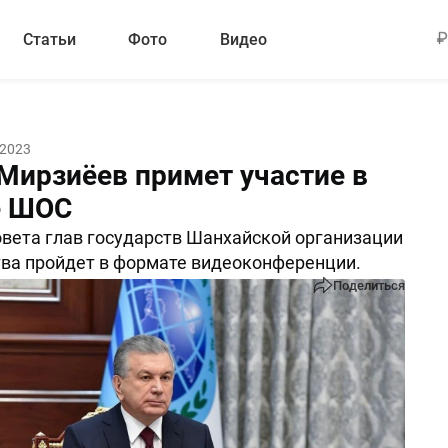
Статьи
Фото
Видео
 2023
Мирзиёев примет участие в
е ШОС
вета глав государств Шанхайской организации
ва пройдет в формате видеоконференции.
Поделиться