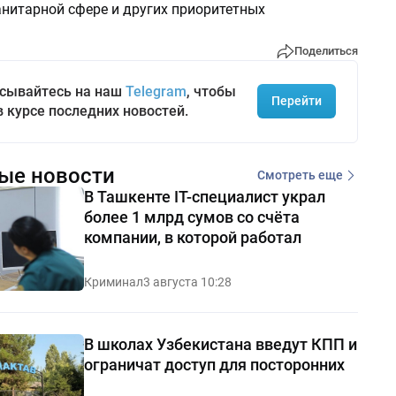
анитарной сфере и других приоритетных
Поделиться
сывайтесь на наш
Telegram
, чтобы
Перейти
в курсе последних новостей.
ые новости
Смотреть еще
В Ташкенте IT-специалист украл
более 1 млрд сумов со счёта
компании, в которой работал
Криминал
3 августа 10:28
В школах Узбекистана введут КПП и
ограничат доступ для посторонних