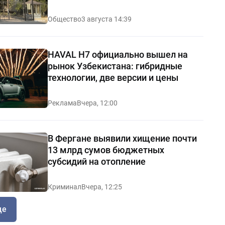
Общество
3 августа 14:39
HAVAL H7 официально вышел на
рынок Узбекистана: гибридные
технологии, две версии и цены
Реклама
Вчера, 12:00
В Фергане выявили хищение почти
13 млрд сумов бюджетных
субсидий на отопление
Криминал
Вчера, 12:25
ще