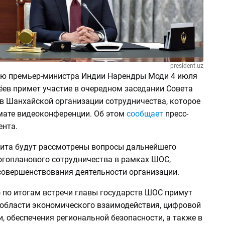
president.uz
ю премьер-министра Индии Нарендры Моди 4 июля
ев примет участие в очередном заседании Совета
тв Шанхайской организации сотрудничества, которое
мате видеоконференции. Об этом
сообщает
пресс-
ента.
ита будут рассмотрены вопросы дальнейшего
огопланового сотрудничества в рамках ШОС,
совершенствования деятельности организации.
о по итогам встречи главы государств ШОС примут
 области экономического взаимодействия, цифровой
 обеспечения региональной безопасности, а также в