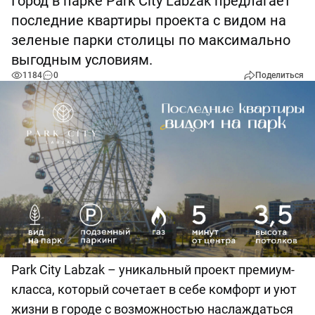
Город в парке Park City Labzak предлагает
последние квартиры проекта с видом на
зеленые парки столицы по максимально
выгодным условиям.
1184
0
Поделиться
Park City Labzak – уникальный проект премиум-
класса, который сочетает в себе комфорт и уют
жизни в городе с возможностью наслаждаться