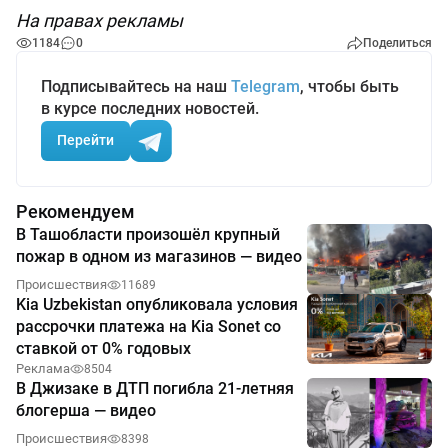
На правах рекламы
1184
0
Поделиться
Подписывайтесь на наш
Telegram
, чтобы быть
в курсе последних новостей.
Перейти
Рекомендуем
В Ташобласти произошёл крупный
пожар в одном из магазинов — видео
Происшествия
11689
Kia Uzbekistan опубликовала условия
рассрочки платежа на Kia Sonet со
ставкой от 0% годовых
Реклама
8504
В Джизаке в ДТП погибла 21-летняя
блогерша — видео
Происшествия
8398