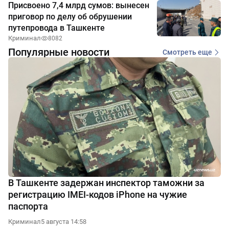
Присвоено 7,4 млрд сумов: вынесен
приговор по делу об обрушении
путепровода в Ташкенте
Криминал
8082
Популярные новости
Смотреть еще
В Ташкенте задержан инспектор таможни за
регистрацию IMEI-кодов iPhone на чужие
паспорта
Криминал
5 августа 14:58