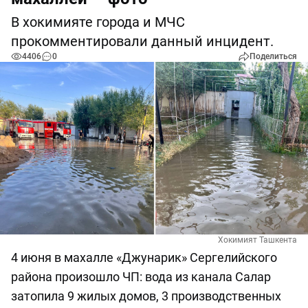
В хокимияте города и МЧС
прокомментировали данный инцидент.
4406
0
Поделиться
Хокимият Ташкента
4 июня в махалле «Джунарик» Сергелийского
района произошло ЧП: вода из канала Салар
затопила 9 жилых домов, 3 производственных