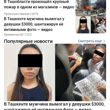
В Ташобласти произошёл крупный
пожар в одном из магазинов — видео
Происшествия
12679
В Ташкенте мужчина вымогал у
девушки $3000, шантажируя её
интимными фото — видео
Криминал
11225
Популярные новости
Смотреть еще
В Ташкенте мужчина вымогал у девушки $3000,
шантажируя её интимными фото — видео