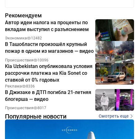
Рекомендуем
Автор идеи налога на проценты по
вкладам выступил с разъяснением
Экономика
12482
В Ташобласти произошёл крупный
пожар в одном из магазинов — видео
Происшествия
10096
Kia Uzbekistan опубликовала условия
рассрочки платежа на Kia Sonet со
ставкой от 0% годовых
Реклама
8336
В Джизаке в ДТП погибла 21-летняя
блогерша — видео
Происшествия
8017
Популярные новости
Смотреть еще