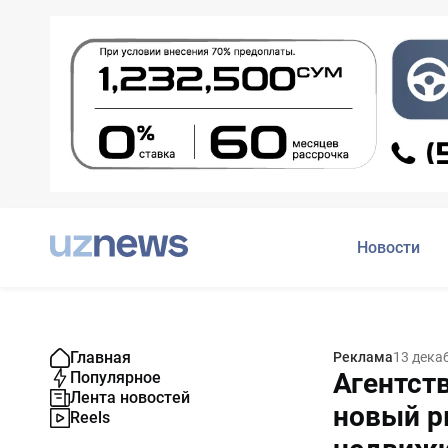
Новости
Главная
Реклама
13 дека
Агентств
Популярное
Лента новостей
новый р
Reels