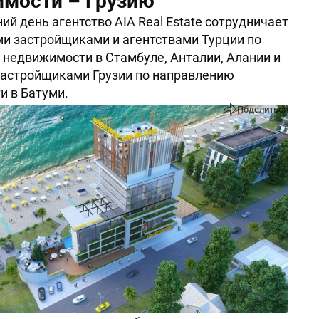
мости – Грузию
ий день агентство AIA Real Estate сотрудничает
и застройщиками и агентствами Турции по
недвижимости в Стамбуле, Анталии, Алании и
застройщиками Грузии по направлению
 в Батуми.
Поделиться