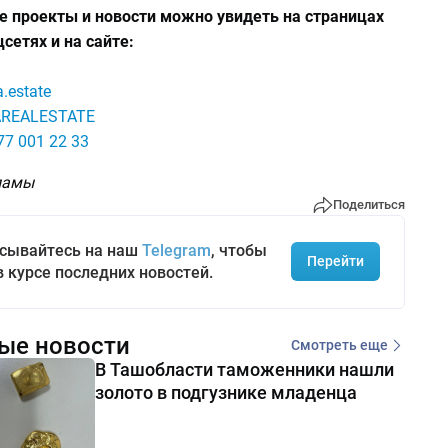
е проекты и новости можно увидеть на страницах
цсетях и на сайте:
.estate
AREALESTATE
7 001 22 33
ламы
Поделиться
сывайтесь на наш
Telegram
, чтобы
Перейти
в курсе последних новостей.
ые новости
Смотреть еще
В Ташобласти таможенники нашли
золото в подгузнике младенца