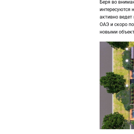
Беря во вниман
интересуются 
активно ведет
ОАЭ и скоро п
новыми объект