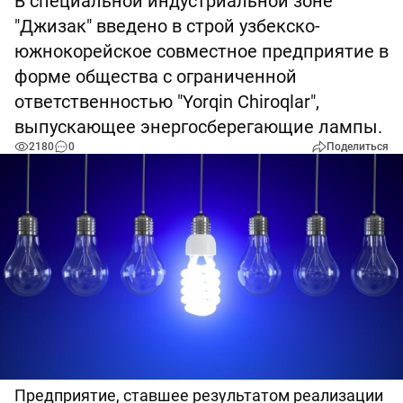
В специальной индустриальной зоне
"Джизак" введено в строй узбекско-
южнокорейское совместное предприятие в
форме общества с ограниченной
ответственностью "Yorqin Chiroqlar",
выпускающее энергосберегающие лампы.
2180
0
Поделиться
Предприятие, ставшее результатом реализации