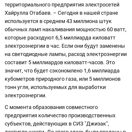
территориального предприятия электросетей
Хайрулла Отабаев. – Сегодня в нашей стране
используется в среднем 43 миллиона штук
обычных ламп накаливания мощностью 60 ватт,
которые расходуют 6,5 миллиарда киловатт
электроэнергии в час. Если они будут заменены
на светодиодные лампы, расход электроэнергии
составит 5 миллиардов киловатт-часов. Это
значит, что будет сэкономлено 1,6 миллиарда
кубометров природного газа, или 5 миллионов
тонн угля, используемых для выработки
электроэнергии.
С момента образования совместного
предприятия количество производственных
субъектов, действующих в СИЗ "Джизак",
достигло шести. До этого здесь были введены в