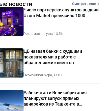
ые новости
Смотреть еще
Число партнерских пунктов выдачи
Uzum Market превысило 1000
Реклама
6 августа 13:56
ЦБ назвал банки с худшими
показателями в работе с
обращениями клиентов
Экономика
Вчера, 14:01
Узбекистан и Великобритания
планируют запуск прямых
авиарейсов из Ташкента в
Манчестер