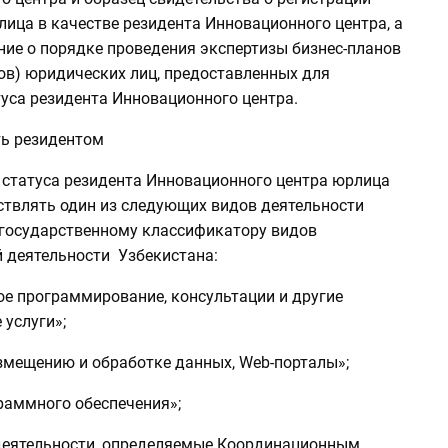
ица в качестве резидента Инновационного центра, а
ие о порядке проведения экспертизы бизнес-планов
ов) юридических лиц, предоставленных для
туса резидента Инновационного центра.
ть резидентом
 статуса резидента Инновационного центра юрлица
твлять один из следующих видов деятельности
государственному классификатору видов
 деятельности Узбекистана:
ое программирование, консультации и другие
услуги»;
азмещению и обработке данных, Web-порталы»;
раммного обеспечения»;
 деятельности, определяемые Координационным