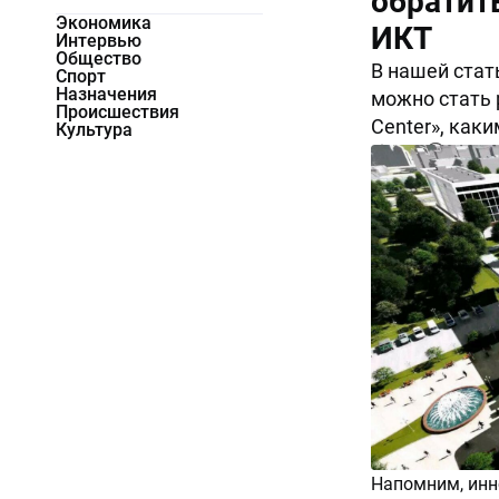
обратит
Экономика
ИКТ
Интервью
Общество
В нашей стат
Спорт
Назначения
можно стать 
Происшествия
Center», как
Культура
8692
0
Напомним, инн