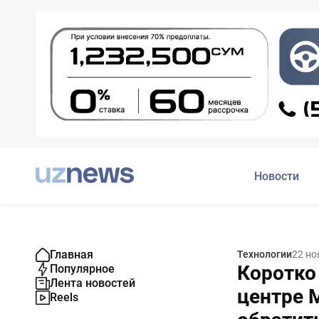
Новости
Главная
Технологии
22 но
Коротко
Популярное
Лента новостей
центре 
Reels