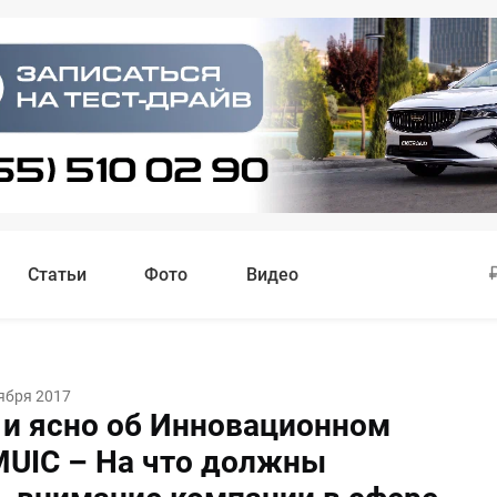
Статьи
Фото
Видео
ября 2017
 и ясно об Инновационном
MUIC – На что должны