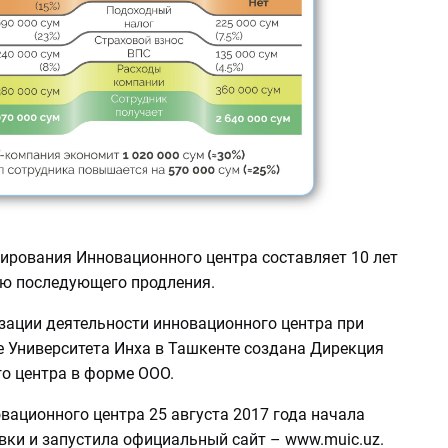
ирования Инновационного центра составляет 10 лет
ю последующего продления.
изации деятельности инновационного центра при
е Университета Инха в Ташкенте создана Дирекция
о центра в форме ООО.
вационного центра 25 августа 2017 года начала
вки и запустила официальный сайт – www.muic.uz.