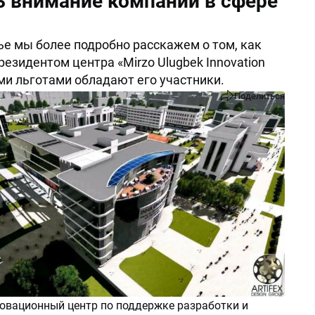
ь внимание компании в сфере
ье мы более подробно расскажем о том, как
резидентом центра «Mirzo Ulugbek Innovation
ими льготами обладают его участники.
Поделиться
овационный центр по поддержке разработки и