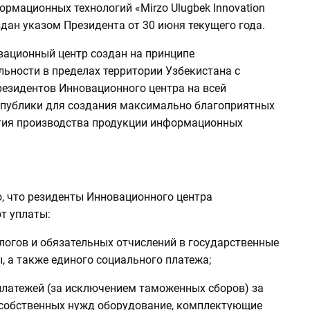
рмационных технологий «Mirzo Ulugbek Innovation
здан указом Президента от 30 июня текущего года.
вационный центр создан на принципе
ьности в пределах территории Узбекистана с
езидентов Инновационного центра на всей
спублики для создания максимально благоприятных
тия производства продукции информационных
, что резиденты Инновационного центра
т уплаты:
алогов и обязательных отчислений в государственные
 а также единого социального платежа;
платежей (за исключением таможенных сборов) за
собственных нужд оборудование, комплектующие