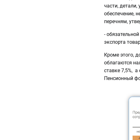
части, детали,
обеспечение, н
перечням, утв
- обязательно
экспорта товар
Кроме этого, д
облагаются на
ставке 7,5%, 
Пенсионный фон