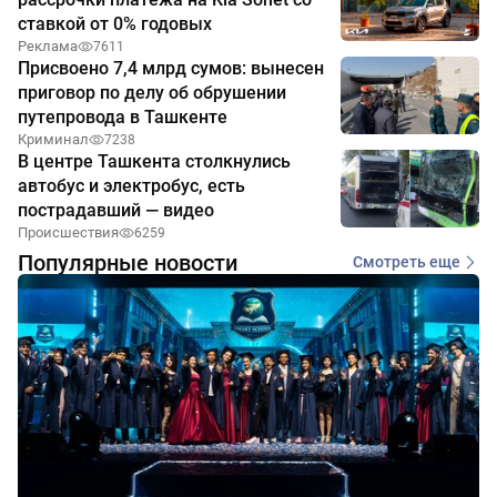
ставкой от 0% годовых
Реклама
7611
Присвоено 7,4 млрд сумов: вынесен
приговор по делу об обрушении
путепровода в Ташкенте
Криминал
7238
В центре Ташкента столкнулись
автобус и электробус, есть
пострадавший — видео
Происшествия
6259
Популярные новости
Смотреть еще