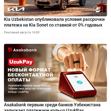
Kia Uzbekistan опубликовала условия рассрочки
платежа на Kia Sonet со ставкой от 0% годовых
Реклама
4 августа 14:00
Asakabank первым среди банков Узбекистана
запускает платежное кольцо UzukPay