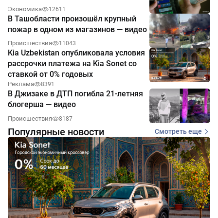
Экономика
12611
В Ташобласти произошёл крупный
пожар в одном из магазинов — видео
Происшествия
11043
Kia Uzbekistan опубликовала условия
рассрочки платежа на Kia Sonet со
ставкой от 0% годовых
Реклама
8391
В Джизаке в ДТП погибла 21-летняя
блогерша — видео
Происшествия
8187
Популярные новости
Смотреть еще