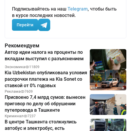
Подписывайтесь на наш
Telegram
, чтобы быть
в курсе последних новостей.
Перейти
Рекомендуем
Автор идеи налога на проценты по
вкладам выступил с разъяснением
Экономика
11809
Kia Uzbekistan опубликовала условия
рассрочки платежа на Kia Sonet со
ставкой от 0% годовых
Реклама
7609
Присвоено 7,4 млрд сумов: вынесен
приговор по делу об обрушении
путепровода в Ташкенте
Криминал
7237
В центре Ташкента столкнулись
автобус и электробус, есть