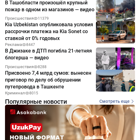
В Ташобласти произошёл крупный
пожар в одном из магазинов — видео
Происшествия
11379
Kia Uzbekistan опубликовала условия
рассрочки платежа на Kia Sonet со
ставкой от 0% годовых
Реклама
8447
В Джизаке в ДТП погибла 21-летняя
блогерша — видео
Происшествия
8288
Присвоено 7,4 млрд сумов: вынесен
приговор по делу об обрушении
путепровода в Ташкенте
Криминал
8015
Популярные новости
Смотреть еще