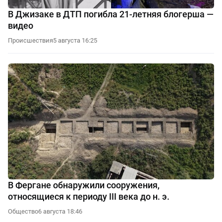
В Джизаке в ДТП погибла 21-летняя блогерша —
видео
Происшествия
5 августа 16:25
В Фергане обнаружили сооружения,
относящиеся к периоду III века до н. э.
Общество
6 августа 18:46