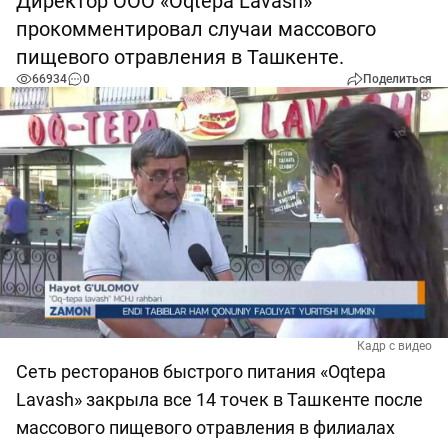
Директор ООО «Oqtepa Lavash»
прокомментировал случаи массового
пищевого отравления в Ташкенте.
66934
0
Поделиться
Кадр с видео
Сеть ресторанов быстрого питания «Oqtepa
Lavash» закрыла все 14 точек в Ташкенте после
массового пищевого отравления в филиалах