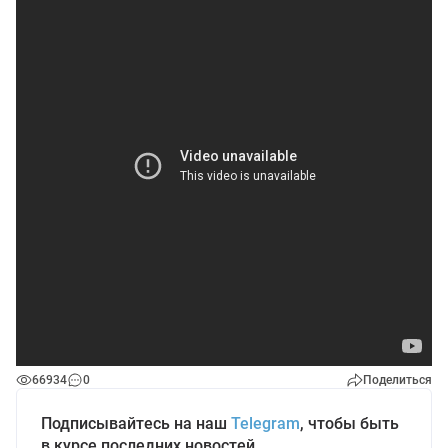
66934
0
Поделиться
Подписывайтесь на наш
Telegram
, чтобы быть
в курсе последних новостей.