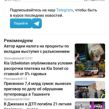
Подписывайтесь на наш
Telegram
, чтобы быть
в курсе последних новостей.
Перейти
Рекомендуем
Автор идеи налога на проценты по
вкладам выступил с разъяснением
Экономика
12101
Kia Uzbekistan опубликовала условия
рассрочки платежа на Kia Sonet со
ставкой от 0% годовых
Реклама
8116
Присвоено 7,4 млрд сумов: вынесен
приговор по делу об обрушении
путепровода в Ташкенте
Криминал
7660
В Джизаке в ДТП погибла 21-летняя