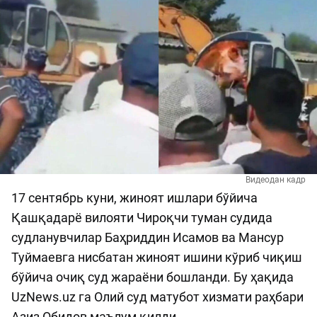
Видеодан кадр
17 сентябрь куни, жиноят ишлари бўйича
Қашқадарё вилояти Чироқчи туман судида
судланувчилар Баҳриддин Исамов ва Мансур
Туймаевга нисбатан жиноят ишини кўриб чиқиш
бўйича очиқ суд жараёни бошланди. Бу ҳақида
UzNews.uz га Олий суд матубот хизмати раҳбари
Азиз Обидов маълум қилди.