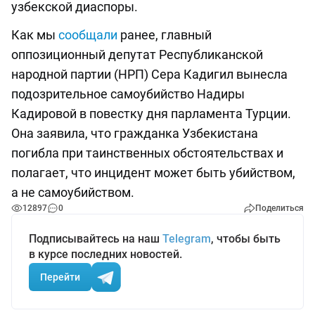
узбекской диаспоры.
Как мы
сообщали
ранее, главный
оппозиционный депутат Республиканской
народной партии (НРП) Сера Кадигил вынесла
подозрительное самоубийство Надиры
Кадировой в повестку дня парламента Турции.
Она заявила, что гражданка Узбекистана
погибла при таинственных обстоятельствах и
полагает, что инцидент может быть убийством,
а не самоубийством.
12897
0
Поделиться
Подписывайтесь на наш
Telegram
, чтобы быть
в курсе последних новостей.
Перейти