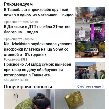
Рекомендуем
В Ташобласти произошёл крупный
пожар в одном из магазинов — видео
Происшествия
12110
В Джизаке в ДТП погибла 21-летняя
блогерша — видео
Происшествия
8596
Kia Uzbekistan опубликовала условия
рассрочки платежа на Kia Sonet со
ставкой от 0% годовых
Реклама
8583
Присвоено 7,4 млрд сумов: вынесен
приговор по делу об обрушении
путепровода в Ташкенте
Криминал
8181
Популярные новости
Смотреть еще