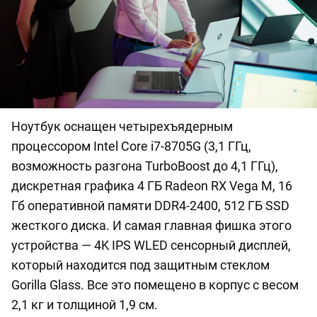
Ноутбук оснащен четырехъядерным
процессором Intel Core i7-8705G (3,1 ГГц,
возможность разгона TurboBoost до 4,1 ГГц),
дискретная графика 4 ГБ Radeon RX Vega M, 16
Гб оперативной памяти DDR4-2400, 512 ГБ SSD
жесткого диска. И самая главная фишка этого
устройства — 4K IPS WLED сенсорный дисплей,
который находится под защитным стеклом
Gorilla Glass. Все это помещено в корпус с весом
2,1 кг и толщиной 1,9 см.