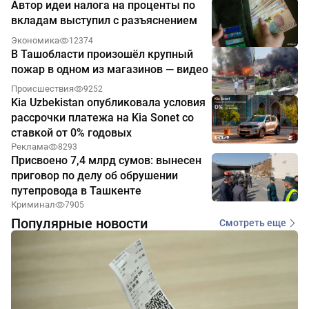
Автор идеи налога на проценты по
вкладам выступил с разъяснением
Экономика
12374
В Ташобласти произошёл крупный
пожар в одном из магазинов — видео
Происшествия
9252
Kia Uzbekistan опубликовала условия
рассрочки платежа на Kia Sonet со
ставкой от 0% годовых
Реклама
8293
Присвоено 7,4 млрд сумов: вынесен
приговор по делу об обрушении
путепровода в Ташкенте
Криминал
7905
Популярные новости
Смотреть еще