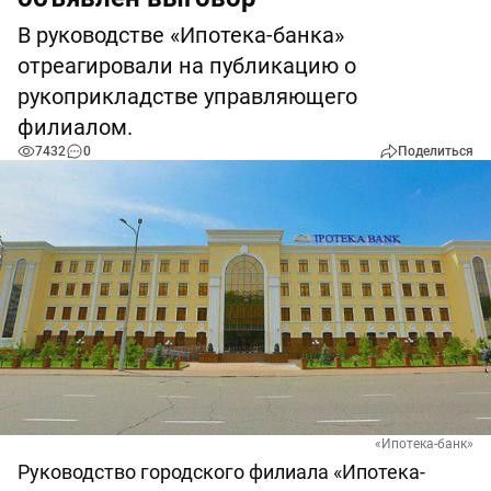
В руководстве «Ипотека-банка»
отреагировали на публикацию о
рукоприкладстве управляющего
филиалом.
7432
0
Поделиться
«Ипотека-банк»
Руководство городского филиала «Ипотека-