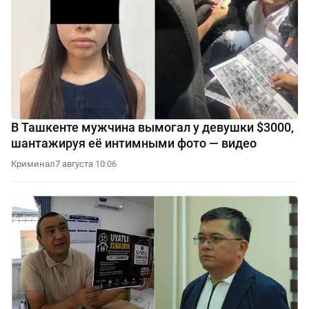
В Ташкенте мужчина вымогал у девушки $3000,
шантажируя её интимными фото — видео
Криминал
7 августа 10:06