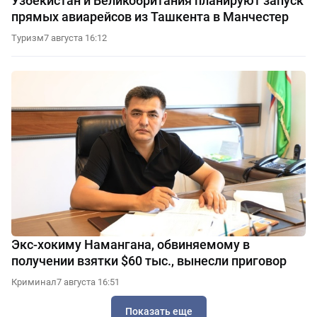
Узбекистан и Великобритания планируют запуск
прямых авиарейсов из Ташкента в Манчестер
Туризм
7 августа 16:12
Экс-хокиму Намангана, обвиняемому в
получении взятки $60 тыс., вынесли приговор
Криминал
7 августа 16:51
Показать еще