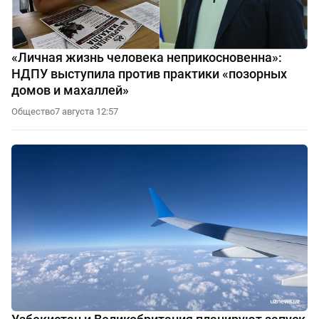
«Личная жизнь человека неприкосновенна»:
НДПУ выступила против практики «позорных
домов и махаллей»
Общество
7 августа 12:57