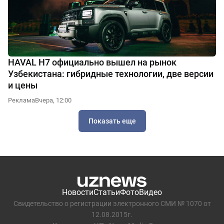
HAVAL H7 официально вышел на рынок
Узбекистана: гибридные технологии, две версии
и цены
Реклама
Вчера, 12:00
Показать еще
Новости
Статьи
Фото
Видео
Свидетельство о регистрации электронного СМИ № 1070 от
12.08.2015г.