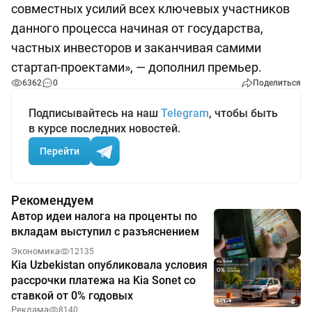
совместных усилий всех ключевых участников
данного процесса начиная от государства,
частных инвесторов и заканчивая самими
стартап-проектами», — дополнил премьер.
6362
0
Поделиться
Подписывайтесь на наш
Telegram
, чтобы быть
в курсе последних новостей.
Перейти
Рекомендуем
Автор идеи налога на проценты по
вкладам выступил с разъяснением
Экономика
12135
Kia Uzbekistan опубликовала условия
рассрочки платежа на Kia Sonet со
ставкой от 0% годовых
Реклама
8140