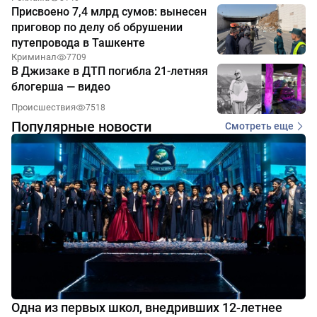
Присвоено 7,4 млрд сумов: вынесен
приговор по делу об обрушении
путепровода в Ташкенте
Криминал
7709
В Джизаке в ДТП погибла 21-летняя
блогерша — видео
Происшествия
7518
Популярные новости
Смотреть еще
Одна из первых школ, внедривших 12-летнее