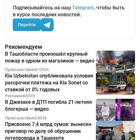
Подписывайтесь на наш
Telegram
, чтобы быть
в курсе последних новостей.
Перейти
Рекомендуем
В Ташобласти произошёл крупный
пожар в одном из магазинов — видео
Происшествия
12004
Kia Uzbekistan опубликовала условия
рассрочки платежа на Kia Sonet со
ставкой от 0% годовых
Реклама
8559
В Джизаке в ДТП погибла 21-летняя
блогерша — видео
Происшествия
8536
Присвоено 7,4 млрд сумов: вынесен
приговор по делу об обрушении
путепровода в Ташкенте