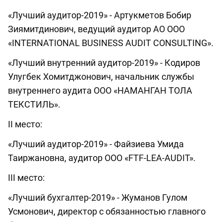
«Лучший аудитор-2019» - Артукметов Бобир
Зиямитдинович, ведущий аудитор АО ООО
«INTERNATIONAL BUSINESS AUDIT CONSULTING».
«Лучший внутренний аудитор-2019» - Кодиров
Улугбек Хомитджонович, начальник службы
внутреннего аудита ООО «НАМАНГАН ТОЛА
ТЕКСТИЛЬ».
II место:
«Лучший аудитор-2019» - Файзиева Умида
Таиржановна, аудитор ООО «FTF-LEA-AUDIT».
III место:
«Лучший бухгалтер-2019» - Жуманов Гулом
Усмонович, директор с обязанностью главного