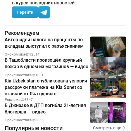
в курсе последних новостей.
Перейти
Рекомендуем
Автор идеи налога на проценты по
вкладам выступил с разъяснением
Экономика
12514
В Ташобласти произошёл крупный
пожар в одном из магазинов — видео
Происшествия
10313
Kia Uzbekistan опубликовала условия
рассрочки платежа на Kia Sonet со
ставкой от 0% годовых
Реклама
8347
В Джизаке в ДТП погибла 21-летняя
блогерша — видео
Происшествия
8065
Популярные новости
Смотреть еще