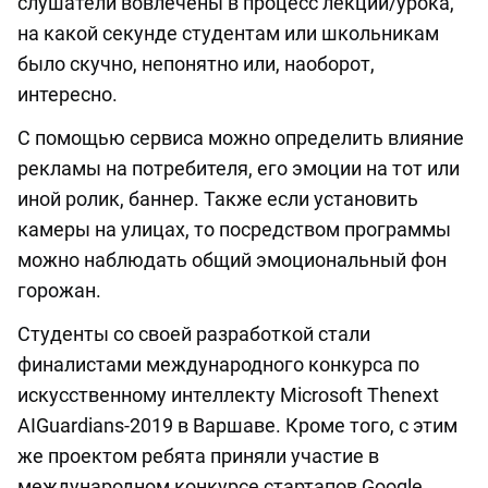
слушатели вовлечены в процесс лекции/урока,
на какой секунде студентам или школьникам
было скучно, непонятно или, наоборот,
интересно.
С помощью сервиса можно определить влияние
рекламы на потребителя, его эмоции на тот или
иной ролик, баннер. Также если установить
камеры на улицах, то посредством программы
можно наблюдать общий эмоциональный фон
горожан.
Студенты со своей разработкой стали
финалистами международного конкурса по
искусственному интеллекту Microsoft Thenext
AIGuardians-2019 в Варшаве. Кроме того, с этим
же проектом ребята приняли участие в
международном конкурсе стартапов Google