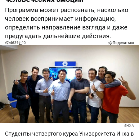
Программа может распознать, насколько
человек воспринимает информацию,
определить направление взгляда и даже
предугадать дальнейшие действия.
4639
0
Поделиться
ИНХА
Студенты четвертого курса Университета Инха в