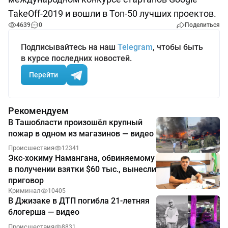
TakeOff-2019 и вошли в Топ-50 лучших проектов.
4639
0
Поделиться
Подписывайтесь на наш
Telegram
, чтобы быть
в курсе последних новостей.
Перейти
Рекомендуем
В Ташобласти произошёл крупный
пожар в одном из магазинов — видео
Происшествия
12341
Экс-хокиму Намангана, обвиняемому
в получении взятки $60 тыс., вынесли
приговор
Криминал
10405
В Джизаке в ДТП погибла 21-летняя
блогерша — видео
Происшествия
8831