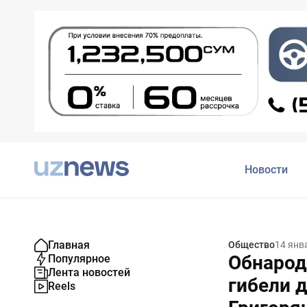
Новости
Главная
Общество
14 янв
Обнарод
Популярное
Лента новостей
гибели 
Reels