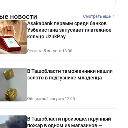
ые новости
Смотреть еще
Asakabank первым среди банков
Узбекистана запускает платежное
кольцо UzukPay
Реклама
5 августа 13:00
В Ташобласти таможенники нашли
золото в подгузнике младенца
Общество
5 августа 12:05
В Ташобласти произошёл крупный
пожар в одном из магазинов —