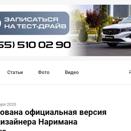
Статьи
Фото
Видео
аря 2020
ована официальная версия
дизайнера Наримана