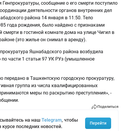
 Генпрокуратуры, сообщение о его смерти поступило
координации деятельности органов внутренних дел
бадского района 14 января в 11:50. Тело
985 года рождения, было найдено с признаками
 смерти в гостиной комнате дома на улице Чигил в
йоне (это жилье он снимал в аренду).
ь прокуратура Яшнабадского района возбудила
 по части 1 статьи 97 УК РУз (умышленное
ло передано в Ташкентскую городскую прокуратуру,
тивная группа из числа квалифицированных
 принимаются меры по раскрытию преступления», -
общении.
Поделиться
сывайтесь на наш
Telegram
, чтобы
Перейти
в курсе последних новостей.