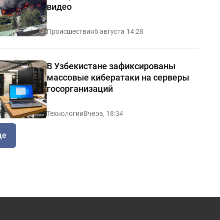
видео
Происшествия
6 августа 14:28
В Узбекистане зафиксированы
массовые кибератаки на серверы
госорганизаций
Технологии
Вчера, 18:34
ще