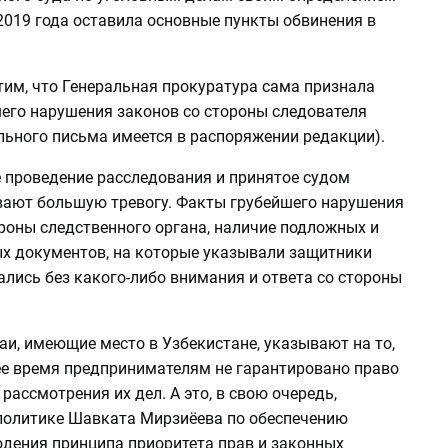
2019 года оставила основные пункты обвинения в
тим, что Генеральная прокуратура сама признала
его нарушения законов со стороны следователя
льного письма имеется в распоряжении редакции).
 проведение расследования и принятое судом
ают большую тревогу. Факты грубейшего нарушения
роны следственного органа, наличие подложных и
х документов, на которые указывали защитники
ались без какого-либо внимания и ответа со стороны
и, имеющие место в Узбекистане, указывают на то,
ее время предпринимателям не гарантировано право
рассмотрения их дел. А это, в свою очередь,
политике Шавката Мирзиёева по обеспечению
юдения принципа приоритета прав и законных