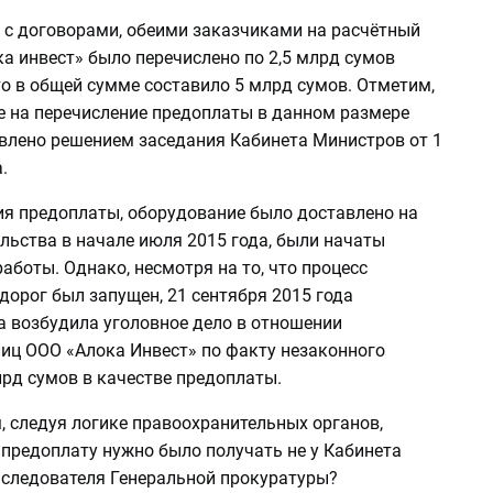
и с договорами, обеими заказчиками на расчётный
а инвест» было перечислено по 2,5 млрд сумов
о в общей сумме составило 5 млрд сумов. Отметим,
е на перечисление предоплаты в данном размере
влено решением заседания Кабинета Министров от 1
.
ия предоплаты, оборудование было доставлено на
льства в начале июля 2015 года, были начаты
аботы. Однако, несмотря на то, что процесс
дорог был запущен, 21 сентября 2015 года
а возбудила уголовное дело в отношении
иц ООО «Алока Инвест» по факту незаконного
лрд сумов в качестве предоплаты.
, следуя логике правоохранительных органов,
 предоплату нужно было получать не у Кабинета
у следователя Генеральной прокуратуры?