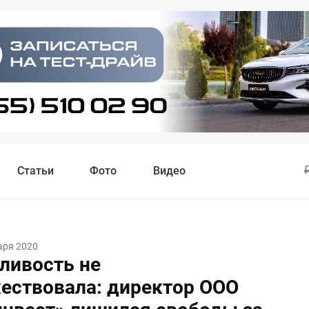
Статьи
Фото
Видео
аря 2020
ливость не
ествовала: директор ООО