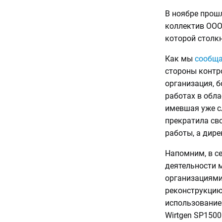
В ноябре прош
коллектив ООО 
которой столк
Как мы
сообщ
стороны контр
организация, 
работах в обл
имевшая уже с
прекратила сво
работы, а дире
Напомним, в се
деятельности 
организациями
реконструкцию
использование
Wirtgen SP1500