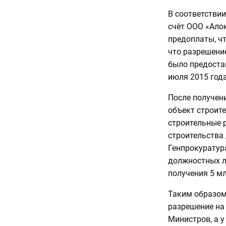
В соответстви
счёт ООО «Алок
предоплаты, чт
что разрешени
было предоста
июля 2015 года
После получен
объект строите
строительные р
строительства 
Генпрокуратур
должностных л
получения 5 м
Таким образом
разрешение на
Министров, а 