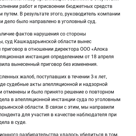
полнении работ и присвоении бюджетных средств
путем. В результате этого, руководитель компании
и дело было направлено в уголовный суд.
аличие фактов нарушения со стороны
ы, суд Кашкадарьинской области вынес
 приговор в отношении директора ООО «Алока
лляционная инстанция определением от 18 апреля
вила вынесенный приговор без изменения.
ленных жалоб, поступавших в течении 3-х лет,
де судебные акты апелляционной и надзорной
и отменены и было принято решение о повторном
дела в апелляционной инстанции суда по уголовным
рьинской области. В связи с этим, мы направили
пондента для участия в качестве наблюдателя при
ела в суде.
ионного разбирательства удалось убедиться в том,