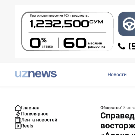
Новости
Главная
Общество
18 янв
Справед
Популярное
Лента новостей
восторж
Reels