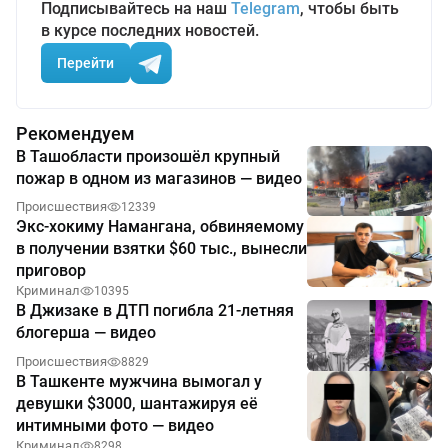
Подписывайтесь на наш
Telegram
, чтобы быть
в курсе последних новостей.
Перейти
Рекомендуем
В Ташобласти произошёл крупный
пожар в одном из магазинов — видео
Происшествия
12339
Экс-хокиму Намангана, обвиняемому
в получении взятки $60 тыс., вынесли
приговор
Криминал
10395
В Джизаке в ДТП погибла 21-летняя
блогерша — видео
Происшествия
8829
В Ташкенте мужчина вымогал у
девушки $3000, шантажируя её
интимными фото — видео
Криминал
8298