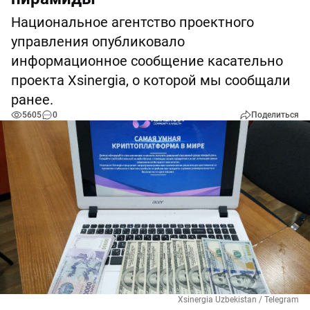
Национальное агентство проектного
управления опубликовало
информационное сообщение касательно
проекта Xsinergia, о которой мы сообщали
ранее.
5605
0
Поделиться
Xsinergia Uzbekistan / Telegram