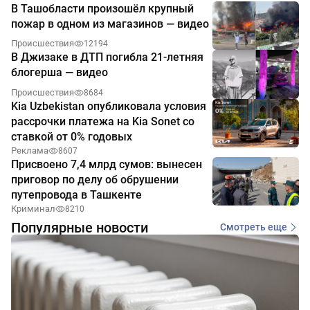
В Ташобласти произошёл крупный
пожар в одном из магазинов — видео
Происшествия
12194
В Джизаке в ДТП погибла 21-летняя
блогерша — видео
Происшествия
8684
Kia Uzbekistan опубликовала условия
рассрочки платежа на Kia Sonet со
ставкой от 0% годовых
Реклама
8607
Присвоено 7,4 млрд сумов: вынесен
приговор по делу об обрушении
путепровода в Ташкенте
Криминал
8210
Популярные новости
Смотреть еще