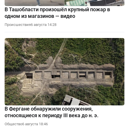
В Ташобласти произошёл крупный пожар в
одном из магазинов — видео
Происшествия
6 августа 14:28
В Фергане обнаружили сооружения,
относящиеся к периоду III века до н. э.
Общество
6 августа 18:46