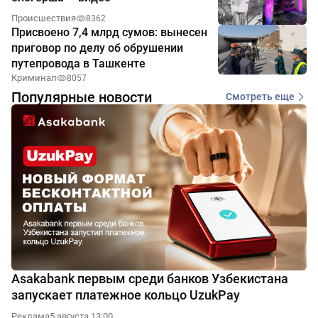
Происшествия
8362
Присвоено 7,4 млрд сумов: вынесен
приговор по делу об обрушении
путепровода в Ташкенте
Криминал
8057
Популярные новости
Смотреть еще
Asakabank первым среди банков Узбекистана
запускает платежное кольцо UzukPay
Реклама
5 августа 13:00