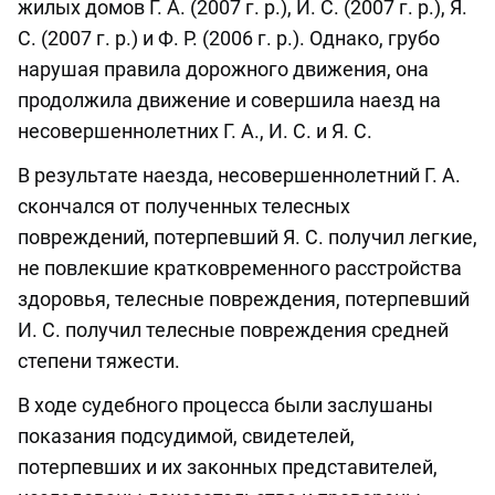
жилых домов Г. А. (2007 г. р.), И. С. (2007 г. р.), Я.
С. (2007 г. р.) и Ф. Р. (2006 г. р.). Однако, грубо
нарушая правила дорожного движения, она
продолжила движение и совершила наезд на
несовершеннолетних Г. А., И. С. и Я. С.
В результате наезда, несовершеннолетний Г. А.
скончался от полученных телесных
повреждений, потерпевший Я. С. получил легкие,
не повлекшие кратковременного расстройства
здоровья, телесные повреждения, потерпевший
И. С. получил телесные повреждения средней
степени тяжести.
В ходе судебного процесса были заслушаны
показания подсудимой, свидетелей,
потерпевших и их законных представителей,