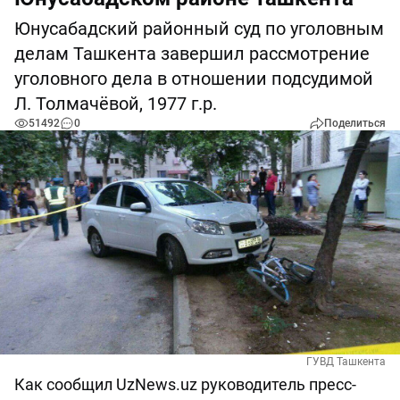
Юнусабадский районный суд по уголовным
делам Ташкента завершил рассмотрение
уголовного дела в отношении подсудимой
Л. Толмачёвой, 1977 г.р.
51492
0
Поделиться
ГУВД Ташкента
Как сообщил UzNews.uz руководитель пресс-