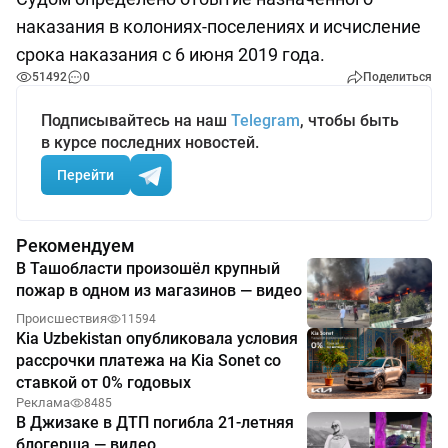
наказания в колониях-поселениях и исчисление
срока наказания с 6 июня 2019 года.
51492
0
Поделиться
Подписывайтесь на наш
Telegram
, чтобы быть
в курсе последних новостей.
Перейти
Рекомендуем
В Ташобласти произошёл крупный
пожар в одном из магазинов — видео
Происшествия
11594
Kia Uzbekistan опубликовала условия
рассрочки платежа на Kia Sonet со
ставкой от 0% годовых
Реклама
8485
В Джизаке в ДТП погибла 21-летняя
блогерша — видео