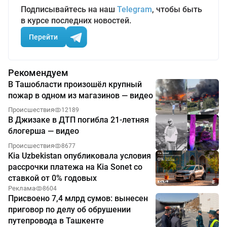
Подписывайтесь на наш
Telegram
, чтобы быть
в курсе последних новостей.
Перейти
Рекомендуем
В Ташобласти произошёл крупный
пожар в одном из магазинов — видео
Происшествия
12189
В Джизаке в ДТП погибла 21-летняя
блогерша — видео
Происшествия
8677
Kia Uzbekistan опубликовала условия
рассрочки платежа на Kia Sonet со
ставкой от 0% годовых
Реклама
8604
Присвоено 7,4 млрд сумов: вынесен
приговор по делу об обрушении
путепровода в Ташкенте