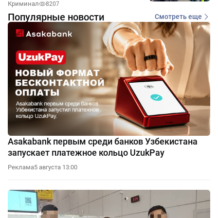
Криминал
8207
Популярные новости
Смотреть еще
Asakabank первым среди банков Узбекистана
запускает платежное кольцо UzukPay
Реклама
5 августа 13:00