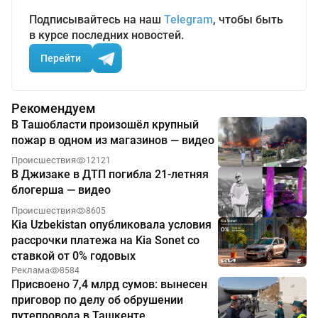
Подписывайтесь на наш
Telegram
, чтобы быть
в курсе последних новостей.
Перейти
Рекомендуем
В Ташобласти произошёл крупный
пожар в одном из магазинов — видео
Происшествия
12121
В Джизаке в ДТП погибла 21-летняя
блогерша — видео
Происшествия
8605
Kia Uzbekistan опубликовала условия
рассрочки платежа на Kia Sonet со
ставкой от 0% годовых
Реклама
8584
Присвоено 7,4 млрд сумов: вынесен
приговор по делу об обрушении
путепровода в Ташкенте