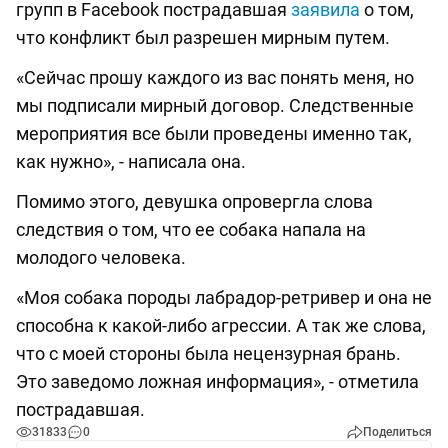
групп в Facebook пострадавшая
заявила
о том,
что конфликт был разрешен мирным путем.
«Сейчас прошу каждого из вас понять меня, но
мы подписали мирный договор. Следственные
мероприятия все были проведены именно так,
как нужно», - написала она.
Помимо этого, девушка опровергла слова
следствия о том, что ее собака напала на
молодого человека.
«Моя собака породы лабрадор-ретривер и она не
способна к какой-либо агрессии. А так же слова,
что с моей стороны была нецензурная брань.
Это заведомо ложная информация», - отметила
пострадавшая.
31833
0
Поделиться