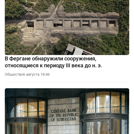
В Фергане обнаружили сооружения,
относящиеся к периоду III века до н. э.
Общество
6 августа 18:46