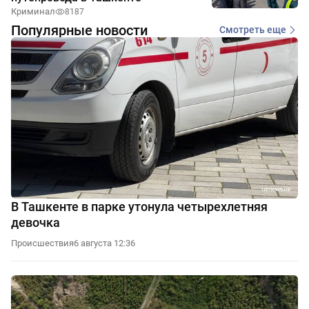
Криминал
8187
Популярные новости
Смотреть еще
В Ташкенте в парке утонула четырехлетняя
девочка
Происшествия
6 августа 12:36