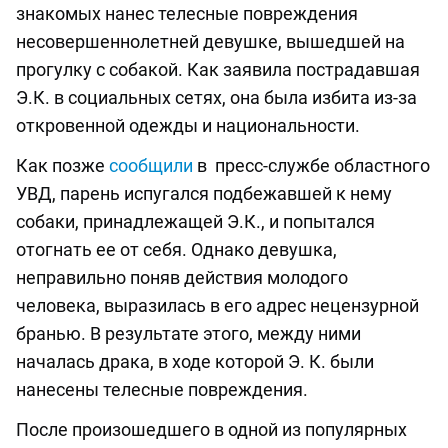
знакомых нанес телесные повреждения
несовершеннолетней девушке, вышедшей на
прогулку с собакой. Как заявила пострадавшая
Э.К. в социальных сетях, она была избита из-за
откровенной одежды и национальности.
Как позже
сообщили
в пресс-службе областного
УВД, парень испугался подбежавшей к нему
собаки, принадлежащей Э.К., и попытался
отогнать ее от себя. Однако девушка,
неправильно поняв действия молодого
человека, выразилась в его адрес нецензурной
бранью. В результате этого, между ними
началась драка, в ходе которой Э. К. были
нанесены телесные повреждения.
После произошедшего в одной из популярных