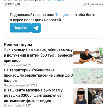
1936
0
Поделиться
Подписывайтесь на наш
Telegram
, чтобы быть
в курсе последних новостей.
Перейти
Рекомендуем
Экс-хокиму Намангана, обвиняемому
в получении взятки $60 тыс., вынесли
приговор
Криминал
16152
На территории Узбекистана
произошло землетрясение силой до 3
баллов
Происшествия
14722
В Ташкенте мужчина вымогал у
девушки $3000, шантажируя её
интимными фото — видео
Криминал
11387