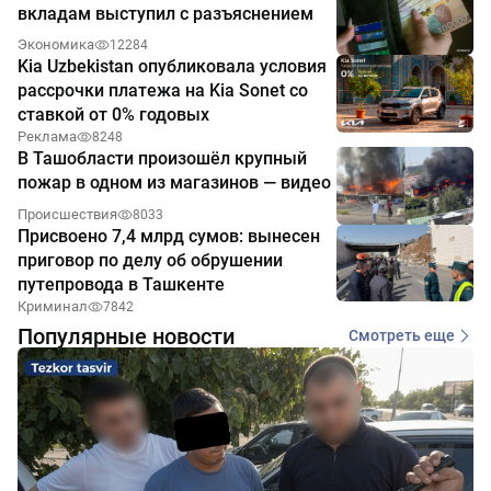
вкладам выступил с разъяснением
Экономика
12284
Kia Uzbekistan опубликовала условия
рассрочки платежа на Kia Sonet со
ставкой от 0% годовых
Реклама
8248
В Ташобласти произошёл крупный
пожар в одном из магазинов — видео
Происшествия
8033
Присвоено 7,4 млрд сумов: вынесен
приговор по делу об обрушении
путепровода в Ташкенте
Криминал
7842
Популярные новости
Смотреть еще