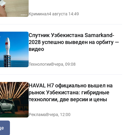
Криминал
4 августа 14:49
Спутник Узбекистана Samarkand-
2028 успешно выведен на орбиту —
видео
Технологии
Вчера, 09:08
HAVAL H7 официально вышел на
рынок Узбекистана: гибридные
технологии, две версии и цены
Реклама
Вчера, 12:00
ще