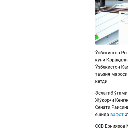
Ўзбекистон Ре
куни Қорақалп
Ўзбекистон Қа
таъзия мароси
кетди.
Эслатиб ўтамиз
Жўқорғи Кенге
Сенати Раисин
ёшида
вафот
э
ССВ Ерниязов 