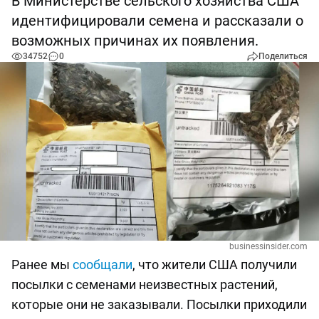
В Министерстве сельского хозяйства США
идентифицировали семена и рассказали о
возможных причинах их появления.
34752
0
Поделиться
businessinsider.com
Ранее мы
сообщали
, что жители США получили
посылки с семенами неизвестных растений,
которые они не заказывали. Посылки приходили