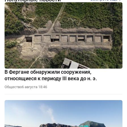
В Фергане обнаружили сооружения,
относящиеся к периоду III века до н. э.
Общество
6 августа 18:46