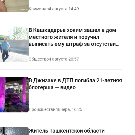
Криминал
4 августа 14:49
В Кашкадарье хоким зашел в дом
местного жителя и поручил
выписать ему штраф за отсутствие
чистоты — видео
Общество
4 августа 20:57
В Джизаке в ДТП погибла 21-летняя
блогерша — видео
Происшествия
Вчера, 16:25
Житель Ташкентской области