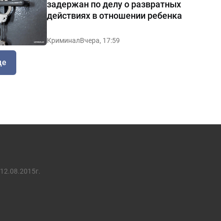
задержан по делу о развратных
действиях в отношении ребенка
Криминал
Вчера, 17:59
ще
12.08.2015г.