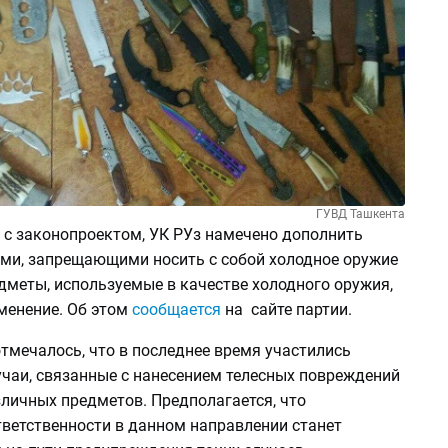
ГУВД Ташкента
 с законопроектом, УК РУз намечено дополнить
ми, запрещающими носить с собой холодное оружие
дметы, используемые в качестве холодного оружия,
менение. Об этом
сообщается
на сайте партии.
тмечалось, что в последнее время участились
учаи, связанные с нанесением телесных повреждений
личных предметов. Предполагается, что
тветственности в данном направлении станет