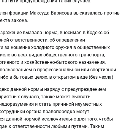
на пути предупреждения таких случаев.
 член фракции Максуда Варисова высказалась против
екта закона.
озражение вызвала норма, вносимая в Кодекс об
ной ответственности, об определении
ти за ношение холодного оружия в общественных
числе во всех видах общественного транспорта,
ртивного и хозяйственно-бытового назначения,
спользованием в профессиональной или спортивной
ибо в бытовых целях, в открытом виде (без чехла).
одекс данной нормы наряду с предупреждением
риятных случаев, также может вызвать
недоразумения и стать причиной неуместных
 сотрудники органа правопорядка могут
ся данной нормой исключительно для того, чтобы
дан к ответственности любыми путями. Таким