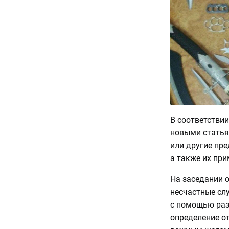
В соответствии
новыми статья
или другие пре
а также их при
На заседании о
несчастные сл
с помощью раз
определение о