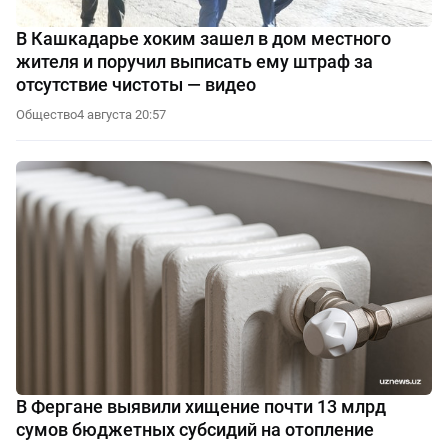
В Кашкадарье хоким зашел в дом местного
жителя и поручил выписать ему штраф за
отсутствие чистоты — видео
Общество
4 августа 20:57
В Фергане выявили хищение почти 13 млрд
сумов бюджетных субсидий на отопление