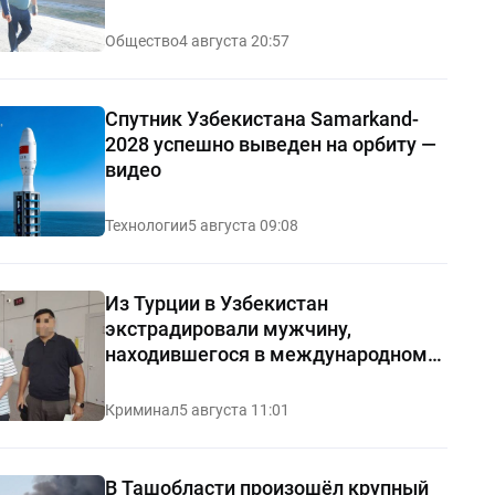
чистоты — видео
Общество
4 августа 20:57
Спутник Узбекистана Samarkand-
2028 успешно выведен на орбиту —
видео
Технологии
5 августа 09:08
Из Турции в Узбекистан
экстрадировали мужчину,
находившегося в международном
розыске
Криминал
5 августа 11:01
В Ташобласти произошёл крупный