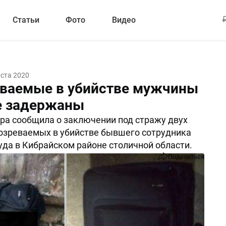
Статьи
Фото
Видео
уста 2020
ваемые в убийстве мужчины
е задержаны
ра сообщила о заключении под стражу двух
озреваемых в убийстве бывшего сотрудника
уда в Кибрайском районе столичной области.
Поделиться