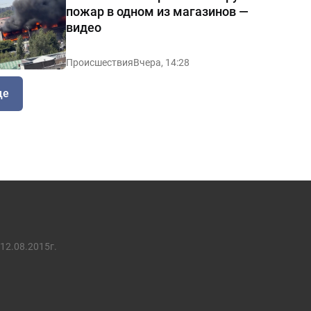
пожар в одном из магазинов —
видео
Происшествия
Вчера, 14:28
ще
12.08.2015г.