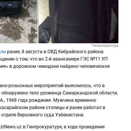
Генпрокуратура
али
ранее, 8 августа в ОВД Кибрайского района
щение о том, что во 2-й аванкамере ГЭС №11 УП
ия» в дорожном чемодане найдено человеческое
ивно-розыскных мероприятий выяснилось, что в
 обнаружено тело уроженца Самаркандской области,
А., 1968 года рождения. Мужчина временно
касарайском районе столицы и ранее работал в
отделе Верховного суда Узбекистана.
zNews.uz в Генпрокуратуре, в ходе проведения