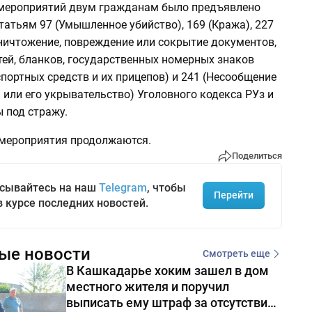
мероприятий двум гражданам было предъявлено
татьям 97 (Умышленное убийство), 169 (Кража), 227
уничтожение, повреждение или сокрытие документов,
тей, бланков, государственных номерных знаков
портных средств и их прицепов) и 241 (Несообщение
 или его укрывательство) Уголовного кодекса РУз и
 под стражу.
мероприятия продолжаются.
Поделиться
сывайтесь на наш
Telegram
, чтобы
Перейти
в курсе последних новостей.
ые новости
Смотреть еще
В Кашкадарье хоким зашел в дом
местного жителя и поручил
выписать ему штраф за отсутствие