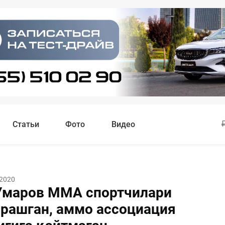
Статьи
Фото
Видео
 2020
Умаров MMA спортчилари
чрашган, аммо ассоциация