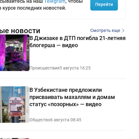
сывайтесь на наш
Telegram
, чтобы
Перейти
в курсе последних новостей.
ые новости
Смотреть еще
В Джизаке в ДТП погибла 21-летняя
блогерша — видео
Происшествия
5 августа 16:25
В Узбекистане предложили
присваивать махаллям и домам
статус «позорных» — видео
Общество
6 августа 08:45