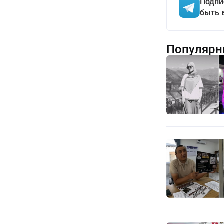
Подпи
быть 
Популярн