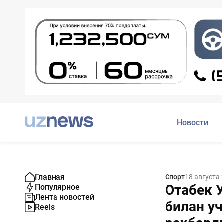
Новости
Главная
Спорт
18 августа
Отабек 
Популярное
Лента новостей
билан у
Reels