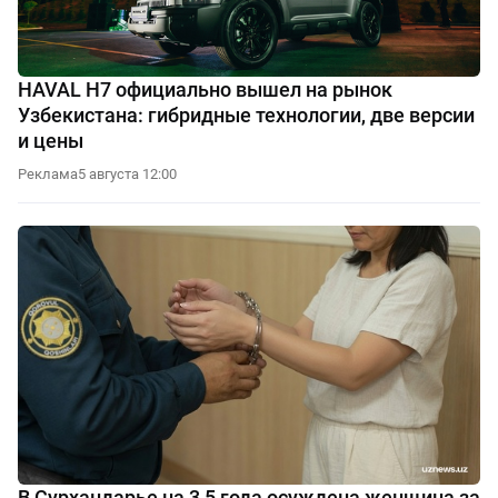
HAVAL H7 официально вышел на рынок
Узбекистана: гибридные технологии, две версии
и цены
Реклама
5 августа 12:00
В Сурхандарье на 3,5 года осуждена женщина за